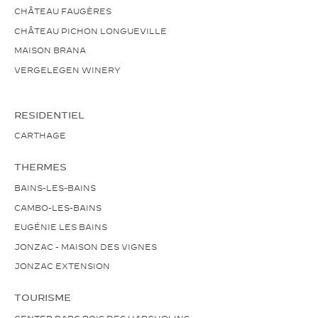
CHÂTEAU FAUGÈRES
CHÂTEAU PICHON LONGUEVILLE
MAISON BRANA
VERGELEGEN WINERY
RESIDENTIEL
CARTHAGE
THERMES
BAINS-LES-BAINS
CAMBO-LES-BAINS
EUGÉNIE LES BAINS
JONZAC - MAISON DES VIGNES
JONZAC EXTENSION
TOURISME
CENTER PARC BOIS DES HARCHOLINS