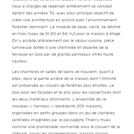
nous a chargés de repenser entièrement ce concept
datant des années 70, avec pour principal objectif de
créer une architecture en accord avec l’environnement
forestier dominant. Le module de base, carré, se décline
en trois types de 51,60 et 64 m2 pour la maison à étage.
On y accède latéralement par le séjour-cuisine, pièce
lumineuse dotée d’une cheminée et séparée de la
terrasse en bois par de grands panneaux vitrés toute
hauteur.
Les chambres et salles de bains se trouvent, quant à
elles, dans la partie arrière de la maison dont l’intimité
est préservée au moyen de fenêtres plus étroites. Le
bois pour les façades et le zinc pour les couvertures sont
les deux matériaux dominants. L’ensemble de ce
nouveau « hameau » représente 200 maisons,
organisées en petits groupes dans un jeu de clairières
jardinées imaginées par le paysagiste Thierry Huau
comme une promenade normande sous le couvert de la
chênaie, parmi les rhododendrons, bassins miroirs,