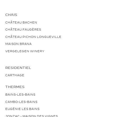
CHAIS
CHÂTEAU BACHEN
CHÂTEAU FAUGÈRES
CHÂTEAU PICHON LONGUEVILLE
MAISON BRANA
VERGELEGEN WINERY
RESIDENTIEL
CARTHAGE
THERMES
BAINS-LES-BAINS
CAMBO-LES-BAINS
EUGÉNIE LES BAINS
JONZAC - MAISON DES VIGNES