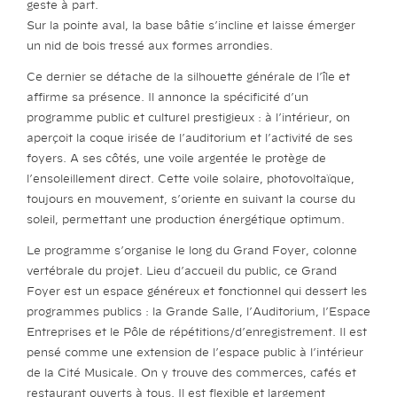
geste à part.
Sur la pointe aval, la base bâtie s’incline et laisse émerger
un nid de bois tressé aux formes arrondies.
Ce dernier se détache de la silhouette générale de l’île et
affirme sa présence. Il annonce la spécificité d’un
programme public et culturel prestigieux : à l’intérieur, on
aperçoit la coque irisée de l’auditorium et l’activité de ses
foyers. A ses côtés, une voile argentée le protège de
l’ensoleillement direct. Cette voile solaire, photovoltaïque,
toujours en mouvement, s’oriente en suivant la course du
soleil, permettant une production énergétique optimum.
Le programme s’organise le long du Grand Foyer, colonne
vertébrale du projet. Lieu d’accueil du public, ce Grand
Foyer est un espace généreux et fonctionnel qui dessert les
programmes publics : la Grande Salle, l’Auditorium, l’Espace
Entreprises et le Pôle de répétitions/d’enregistrement. Il est
pensé comme une extension de l’espace public à l’intérieur
de la Cité Musicale. On y trouve des commerces, cafés et
restaurant ouverts à tous. Il est flexible et largement