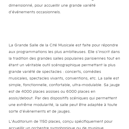
dimensionné, pour accueillir une grande variété
d’événements occasionnels.
La Grande Salle de la Cité Musicale est faite pour répondre
aux programmations les plus ambitieuses. Elle s’inscrit dans
la tradition des grandes salles populaires parisiennes tout en
étant un véritable outil scénographique permettant la plus
grande variété de spectacles : concerts, comédies
musicales, spectacles vivants, conventions, etc. La salle est
simple, fonctionnelle, confortable, ultra-modulable. Sa jauge
est de 4000 places assises ou 6000 places en
assis/debout. Par des dispositifs scéniques qui permettent
une extrême modularité, la salle peut être adaptée à toute
sorte d’évènements et de jauges.
L’Auditorium de 1150 places, conçu spécifiquement pour
accueillir un orchestre symphonique ou de musique