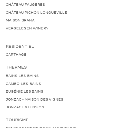
CHÂTEAU FAUGÈRES
CHÂTEAU PICHON LONGUEVILLE
MAISON BRANA
VERGELEGEN WINERY
RESIDENTIEL
CARTHAGE
THERMES
BAINS-LES-BAINS
CAMBO-LES-BAINS
EUGÉNIE LES BAINS
JONZAC - MAISON DES VIGNES
JONZAC EXTENSION
TOURISME
CENTER PARC BOIS DES HARCHOLINS